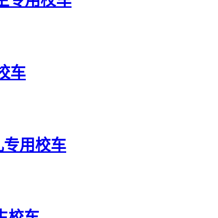
校车
幼儿专用校车
学生校车